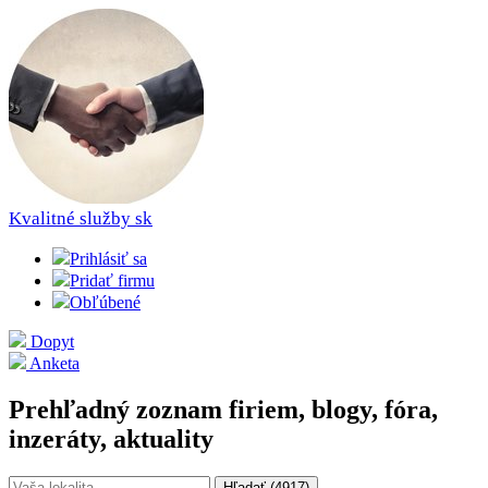
Kvalitné služby
sk
Prihlásiť sa
Pridať firmu
Obľúbené
Dopyt
Anketa
Prehľadný zoznam firiem, blogy, fóra,
inzeráty, aktuality
Hľadať (
4917
)