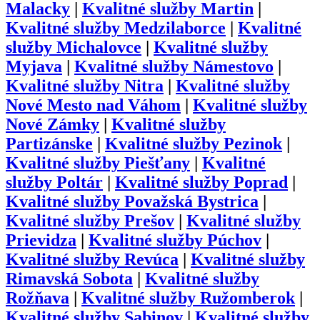
Malacky
|
Kvalitné služby
Martin
|
Kvalitné služby
Medzilaborce
|
Kvalitné
služby
Michalovce
|
Kvalitné služby
Myjava
|
Kvalitné služby
Námestovo
|
Kvalitné služby
Nitra
|
Kvalitné služby
Nové Mesto nad Váhom
|
Kvalitné služby
Nové Zámky
|
Kvalitné služby
Partizánske
|
Kvalitné služby
Pezinok
|
Kvalitné služby
Piešťany
|
Kvalitné
služby
Poltár
|
Kvalitné služby
Poprad
|
Kvalitné služby
Považská Bystrica
|
Kvalitné služby
Prešov
|
Kvalitné služby
Prievidza
|
Kvalitné služby
Púchov
|
Kvalitné služby
Revúca
|
Kvalitné služby
Rimavská Sobota
|
Kvalitné služby
Rožňava
|
Kvalitné služby
Ružomberok
|
Kvalitné služby
Sabinov
|
Kvalitné služby