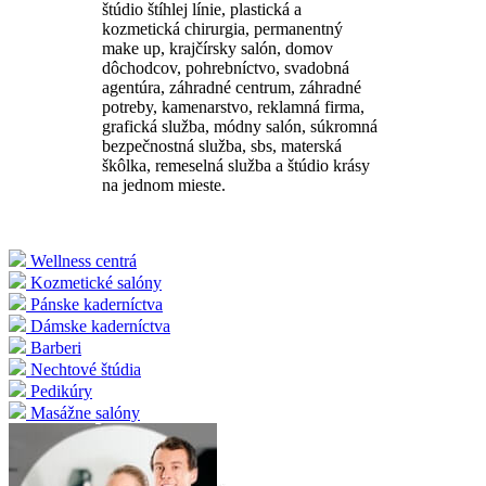
štúdio štíhlej línie, plastická a
kozmetická chirurgia, permanentný
make up, krajčírsky salón, domov
dôchodcov, pohrebníctvo, svadobná
agentúra, záhradné centrum, záhradné
potreby, kamenarstvo, reklamná firma,
grafická služba, módny salón, súkromná
bezpečnostná služba, sbs, materská
škôlka, remeselná služba a štúdio krásy
na jednom mieste.
Wellness centrá
Kozmetické salóny
Pánske kaderníctva
Dámske kaderníctva
Barberi
Nechtové štúdia
Pedikúry
Masážne salóny