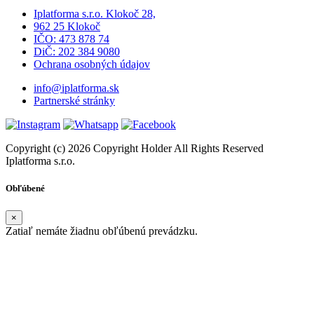
Iplatforma s.r.o. Klokoč 28,
962 25 Klokoč
IČO: 473 878 74
DiČ: 202 384 9080
Ochrana osobných údajov
info@iplatforma.sk
Partnerské stránky
Copyright (c) 2026 Copyright Holder All Rights Reserved
Iplatforma s.r.o.
Obľúbené
×
Zatiaľ nemáte žiadnu obľúbenú prevádzku.