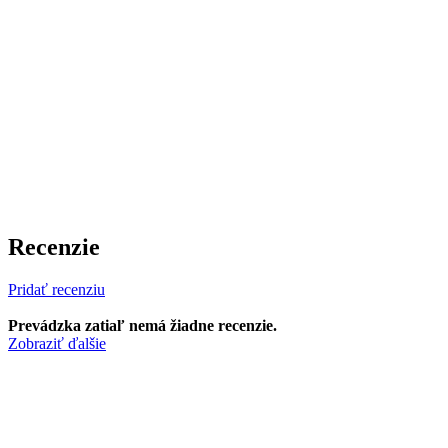
Recenzie
Pridať recenziu
Prevádzka zatiaľ nemá žiadne recenzie.
Zobraziť ďalšie