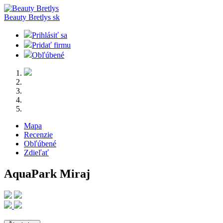
Beauty Bretlys
sk
Prihlásiť sa
Pridať firmu
Obľúbené
Mapa
Recenzie
Obľúbené
Zdieľať
AquaPark Miraj