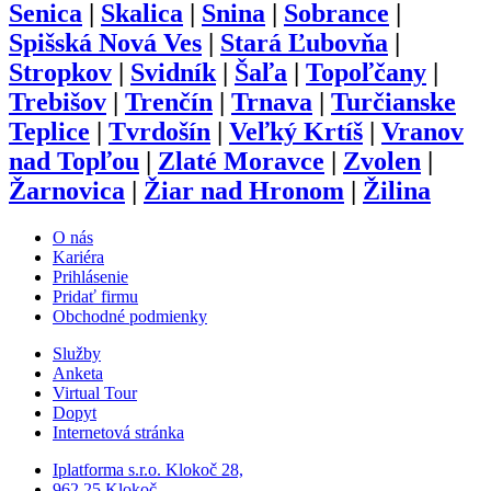
Senica
|
Skalica
|
Snina
|
Sobrance
|
Spišská Nová Ves
|
Stará Ľubovňa
|
Stropkov
|
Svidník
|
Šaľa
|
Topoľčany
|
Trebišov
|
Trenčín
|
Trnava
|
Turčianske
Teplice
|
Tvrdošín
|
Veľký Krtíš
|
Vranov
nad Topľou
|
Zlaté Moravce
|
Zvolen
|
Žarnovica
|
Žiar nad Hronom
|
Žilina
O nás
Kariéra
Prihlásenie
Pridať firmu
Obchodné podmienky
Služby
Anketa
Virtual Tour
Dopyt
Internetová stránka
Iplatforma s.r.o. Klokoč 28,
962 25 Klokoč