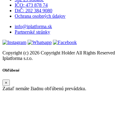
IČO: 473 878 74
DiČ: 202 384 9080
Ochrana osobných údajov
info@iplatforma.sk
Partnerské stránky
Copyright (c) 2026 Copyright Holder All Rights Reserved
Iplatforma s.r.o.
Obľúbené
×
Zatiaľ nemáte žiadnu obľúbenú prevádzku.