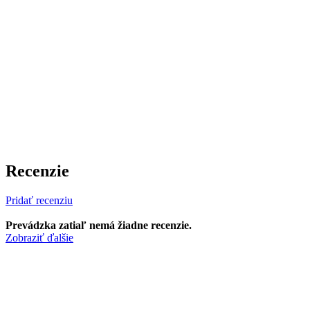
Recenzie
Pridať recenziu
Prevádzka zatiaľ nemá žiadne recenzie.
Zobraziť ďalšie