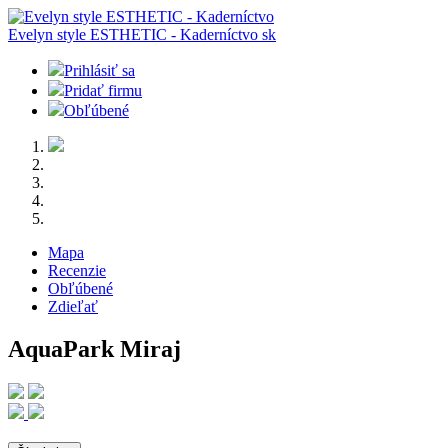
Evelyn style ESTHETIC - Kaderníctvo
sk
Prihlásiť sa
Pridať firmu
Obľúbené
Mapa
Recenzie
Obľúbené
Zdieľať
AquaPark Miraj