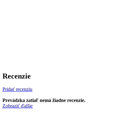
Recenzie
Pridať recenziu
Prevádzka zatiaľ nemá žiadne recenzie.
Zobraziť ďalšie